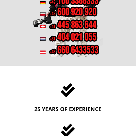

25 YEARS OF EXPERIENCE
