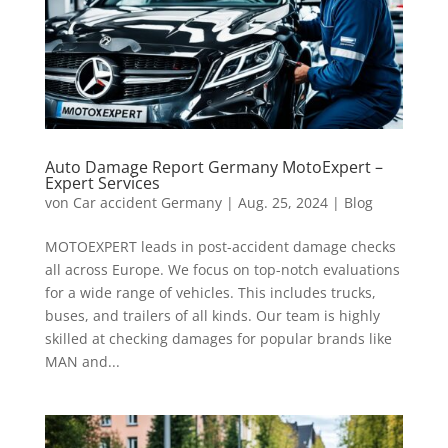
Auto Damage Report Germany MotoExpert –
Expert Services
von
Car accident Germany
|
Aug. 25, 2024
|
Blog
MOTOEXPERT leads in post-accident damage checks
all across Europe. We focus on top-notch evaluations
for a wide range of vehicles. This includes trucks,
buses, and trailers of all kinds. Our team is highly
skilled at checking damages for popular brands like
MAN and...