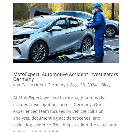
MotoExpert: Automotive Accident Investigators
Germany
von
Car accident Germany
|
Aug. 23, 2024
|
Blog
At MotoExpert, we lead in thorough automotive
accident investigations across Germany. Our
experienced team focuses on vehicle collision
analysis, documenting accident scenes, and
collecting evidence. This helps us find the cause and
who is at fault in traffic...