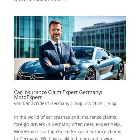
Car Insurance Claim Expert Germany:
MotoExpert
von
Car accident Germany
|
Aug. 22, 2024
|
Blog
In the world of car crashes and insurance claims,
foreign drivers in Germany often need expert help.
MotoExpert is a top choice for car insurance claims
in Germany. We have a skilled team and a wide