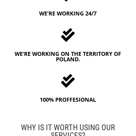
WE’RE WORKING 24/7

WE’RE WORKING ON THE TERRITORY OF
POLAND.

100% PROFFESIONAL
WHY IS IT WORTH USING OUR
SERVICES?