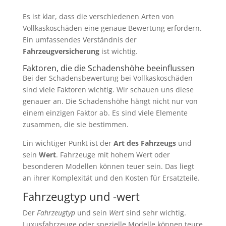
Es ist klar, dass die verschiedenen Arten von
Vollkaskoschäden eine genaue Bewertung erfordern.
Ein umfassendes Verständnis der
Fahrzeugversicherung
ist wichtig.
Faktoren, die die Schadenshöhe beeinflussen
Bei der Schadensbewertung bei Vollkaskoschäden
sind viele Faktoren wichtig. Wir schauen uns diese
genauer an. Die Schadenshöhe hängt nicht nur von
einem einzigen Faktor ab. Es sind viele Elemente
zusammen, die sie bestimmen.
Ein wichtiger Punkt ist der
Art des Fahrzeugs
und
sein
Wert
. Fahrzeuge mit hohem Wert oder
besonderen Modellen können teuer sein. Das liegt
an ihrer Komplexität und den Kosten für Ersatzteile.
Fahrzeugtyp und -wert
Der
Fahrzeugtyp
und sein
Wert
sind sehr wichtig.
Luxusfahrzeuge oder spezielle Modelle können teure