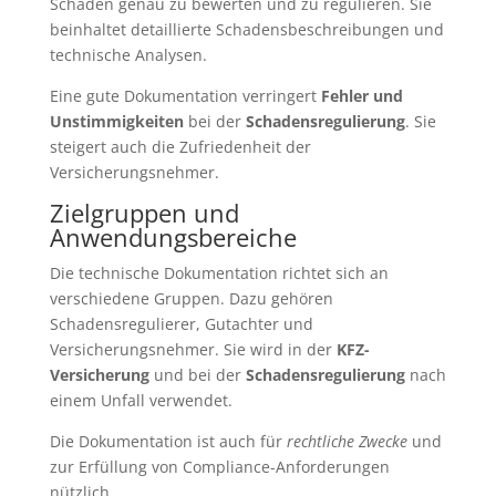
Schaden genau zu bewerten und zu regulieren. Sie
beinhaltet detaillierte Schadensbeschreibungen und
technische Analysen.
Eine gute Dokumentation verringert
Fehler und
Unstimmigkeiten
bei der
Schadensregulierung
. Sie
steigert auch die Zufriedenheit der
Versicherungsnehmer.
Zielgruppen und
Anwendungsbereiche
Die technische Dokumentation richtet sich an
verschiedene Gruppen. Dazu gehören
Schadensregulierer, Gutachter und
Versicherungsnehmer. Sie wird in der
KFZ-
Versicherung
und bei der
Schadensregulierung
nach
einem Unfall verwendet.
Die Dokumentation ist auch für
rechtliche Zwecke
und
zur Erfüllung von Compliance-Anforderungen
nützlich.