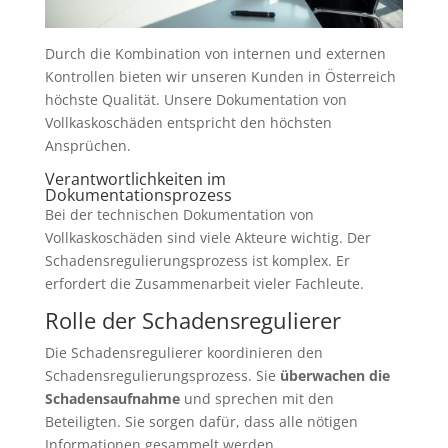
Durch die Kombination von internen und externen
Kontrollen bieten wir unseren Kunden in Österreich
höchste Qualität. Unsere Dokumentation von
Vollkaskoschäden entspricht den höchsten
Ansprüchen.
Verantwortlichkeiten im
Dokumentationsprozess
Bei der technischen Dokumentation von
Vollkaskoschäden sind viele Akteure wichtig. Der
Schadensregulierungsprozess ist komplex. Er
erfordert die Zusammenarbeit vieler Fachleute.
Rolle der Schadensregulierer
Die Schadensregulierer koordinieren den
Schadensregulierungsprozess. Sie
überwachen die
Schadensaufnahme
und sprechen mit den
Beteiligten. Sie sorgen dafür, dass alle nötigen
Informationen gesammelt werden.