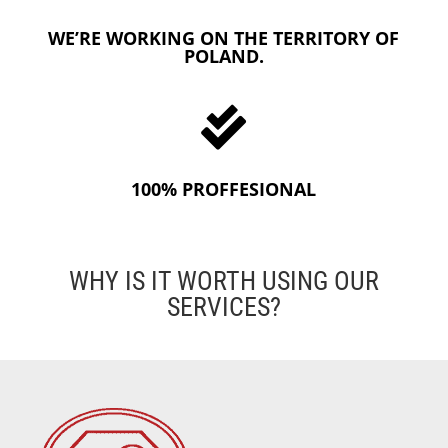
WE’RE WORKING ON THE TERRITORY OF
POLAND.

100% PROFFESIONAL
WHY IS IT WORTH USING OUR
SERVICES?