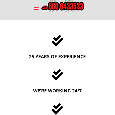

25 YEARS OF EXPERIENCE

WE’RE WORKING 24/7
