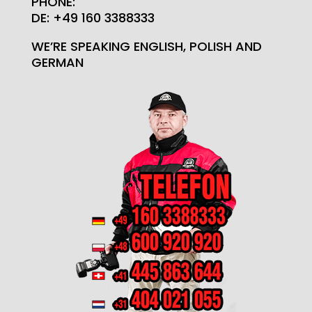
PHONE:
DE: +49 160 3388333
WE’RE SPEAKING ENGLISH, POLISH AND
GERMAN