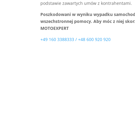
podstawie zawartych umów z kontrahentami.
Poszkodowani w wyniku wypadku samochodow
wszechstronnej pomocy. Aby móc z niej sko
MOTOEXPERT
+49 160 3388333 / +48 600 920 920