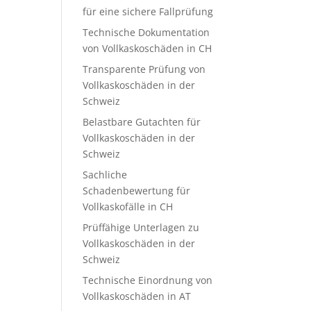
für eine sichere Fallprüfung
Technische Dokumentation
von Vollkaskoschäden in CH
Transparente Prüfung von
Vollkaskoschäden in der
Schweiz
Belastbare Gutachten für
Vollkaskoschäden in der
Schweiz
Sachliche
Schadenbewertung für
Vollkaskofälle in CH
Prüffähige Unterlagen zu
Vollkaskoschäden in der
Schweiz
Technische Einordnung von
Vollkaskoschäden in AT