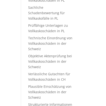
Vollkaskoschäden in PL
Sachliche
Schadenbewertung für
Vollkaskofälle in PL
Prüffähige Unterlagen zu
Vollkaskoschäden in PL
Technische Einordnung von
Vollkaskoschäden in der
Schweiz
Objektive Aktenprüfung bei
Vollkaskoschäden in der
Schweiz
Verlässliche Gutachten für
Vollkaskoschäden in CH
Plausible Einschätzung von
Vollkaskoschäden in der
Schweiz
Strukturierte Informationen