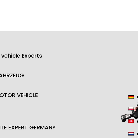
 vehicle Experts
FAHRZEUG
OTOR VEHICLE
LE EXPERT GERMANY