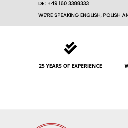
DE: +49 160 3388333
WE’RE SPEAKING ENGLISH, POLISH 

25 YEARS OF EXPERIENCE
W