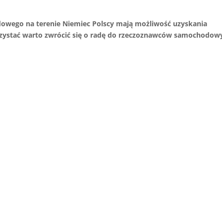
ego na terenie Niemiec Polscy mają możliwość uzyskania
rzystać warto zwrócić się o radę do rzeczoznawców samochodow