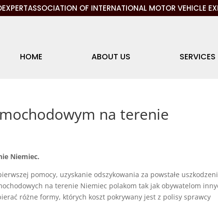
EXPERTASSOCIATION OF INTERNATIONAL MOTOR VEHICLE EX
HOME
ABOUT US
SERVICES
amochodowym na terenie
ie Niemiec.
pierwszej pomocy, uzyskanie odszykowania za powstałe uszkodzen
hodowych na terenie Niemiec polakom tak jak obywatelom inny
ierać różne formy, których koszt pokrywany jest z polisy sprawcy