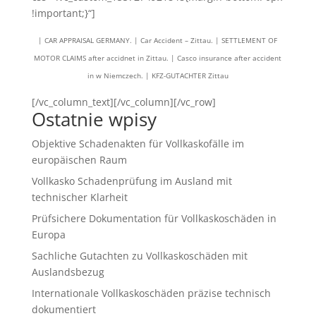
!important;}“]
| CAR APPRAISAL GERMANY. | Car Accident – Zittau. | SETTLEMENT OF
MOTOR CLAIMS after accidnet in Zittau. | Casco insurance after accident
in w Niemczech. | KFZ-GUTACHTER Zittau
[/vc_column_text][/vc_column][/vc_row]
Ostatnie wpisy
Objektive Schadenakten für Vollkaskofälle im
europäischen Raum
Vollkasko Schadenprüfung im Ausland mit
technischer Klarheit
Prüfsichere Dokumentation für Vollkaskoschäden in
Europa
Sachliche Gutachten zu Vollkaskoschäden mit
Auslandsbezug
Internationale Vollkaskoschäden präzise technisch
dokumentiert