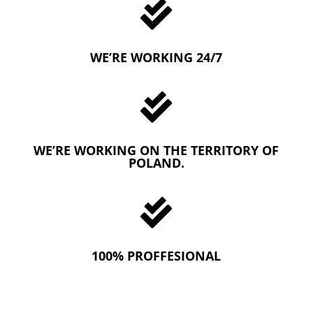

WE’RE WORKING 24/7

WE’RE WORKING ON THE TERRITORY OF
POLAND.

100% PROFFESIONAL