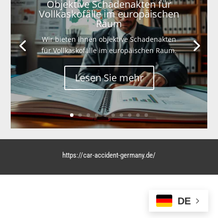
Objektive Schadenakten für
Vollkaskofälle im europäischen
Raum
Wir bieten Ihnen objektive Schadenakten
für Vollkaskofälle im europäischen Raum.
Lesen Sie mehr
https://car-accident-germany.de/
DE