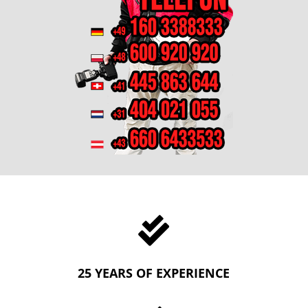

25 YEARS OF EXPERIENCE