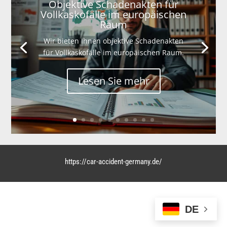
Objektive Schadenakten für
Vollkaskofälle im europäischen
Raum
Wir bieten Ihnen objektive Schadenakten
für Vollkaskofälle im europäischen Raum.
Lesen Sie mehr
https://car-accident-germany.de/
DE