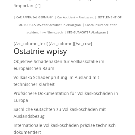
!important;}“]
| CAR APPRAISAL GERMANY. | Car Accident – Akwizgran. | SETTLEMENT OF
MOTOR CLAIMS after accidnet in Akwizgran. | Casco insurance after
accident in w Niemczech. | KFZ-GUTACHTER Akwizgran |
[/vc_column_text][/vc_column][/vc_row]
Ostatnie wpisy
Objektive Schadenakten für Vollkaskofälle im
europäischen Raum
Vollkasko Schadenprüfung im Ausland mit
technischer Klarheit
Prüfsichere Dokumentation für Vollkaskoschäden in
Europa
Sachliche Gutachten zu Vollkaskoschäden mit
Auslandsbezug
Internationale Vollkaskoschäden präzise technisch
dokumentiert