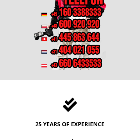

25 YEARS OF EXPERIENCE