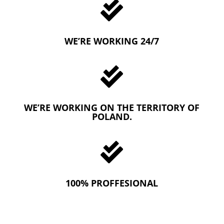

WE’RE WORKING 24/7

WE’RE WORKING ON THE TERRITORY OF
POLAND.

100% PROFFESIONAL