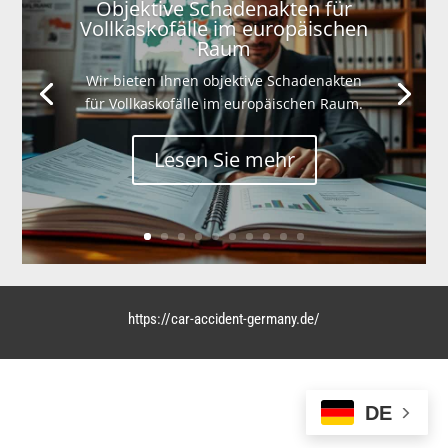
Objektive Schadenakten für
Vollkaskofälle im europäischen
Raum
Wir bieten Ihnen objektive Schadenakten
für Vollkaskofälle im europäischen Raum.
Lesen Sie mehr
https://car-accident-germany.de/
DE