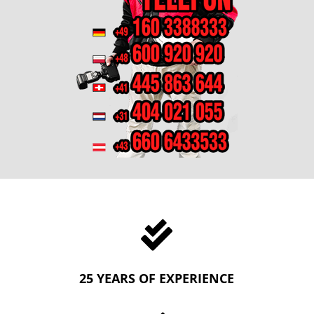

25 YEARS OF EXPERIENCE