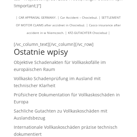
!important;}“]
| CAR APPRAISAL GERMANY. | Car Accident – Chociebuż. | SETTLEMENT
OF MOTOR CLAIMS after accidnet in Chociebuż. | Casco insurance after
accident in w Niemczech. | KFZ-GUTACHTER Chociebuż |
[/vc_column_text][/vc_column][/vc_row]
Ostatnie wpisy
Objektive Schadenakten für Vollkaskofälle im
europäischen Raum
Vollkasko Schadenprüfung im Ausland mit
technischer Klarheit
Prüfsichere Dokumentation für Vollkaskoschäden in
Europa
Sachliche Gutachten zu Vollkaskoschäden mit
Auslandsbezug
Internationale Vollkaskoschäden präzise technisch
dokumentiert