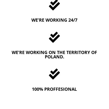

WE’RE WORKING 24/7

WE’RE WORKING ON THE TERRITORY OF
POLAND.

100% PROFFESIONAL