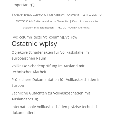
!important;}“]
| CAR APPRAISAL GERMANY. | Car Accident – Chemnitz. | SETTLEMENT OF
MOTOR CLAIMS after accidnet in Chemnitz. | Casco insurance after
accident in w Niemczech. | KFZ-GUTACHTER Chemnitz |
[/vc_column_text][/vc_column][/vc_row]
Ostatnie wpisy
Objektive Schadenakten für Vollkaskofälle im
europäischen Raum
Vollkasko Schadenprüfung im Ausland mit
technischer Klarheit
Prüfsichere Dokumentation für Vollkaskoschäden in
Europa
Sachliche Gutachten zu Vollkaskoschäden mit
Auslandsbezug
Internationale Vollkaskoschäden präzise technisch
dokumentiert