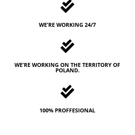

WE’RE WORKING 24/7

WE’RE WORKING ON THE TERRITORY OF
POLAND.

100% PROFFESIONAL