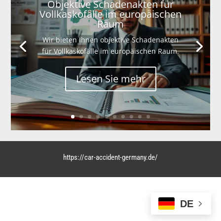
Objektive Schadenakten für
Vollkaskofälle im europäischen
Raum
Wir bieten Ihnen objektive Schadenakten
für Vollkaskofälle im europäischen Raum.
Lesen Sie mehr
https://car-accident-germany.de/
DE