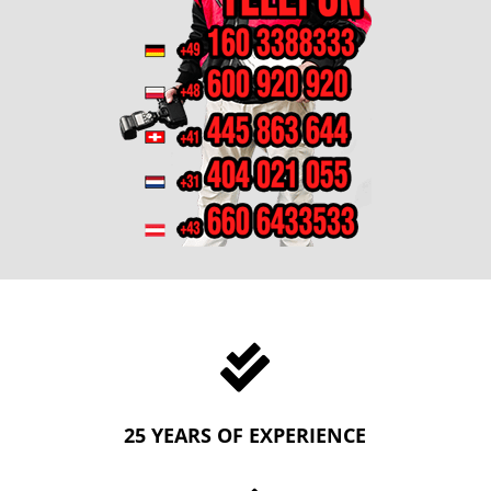

25 YEARS OF EXPERIENCE