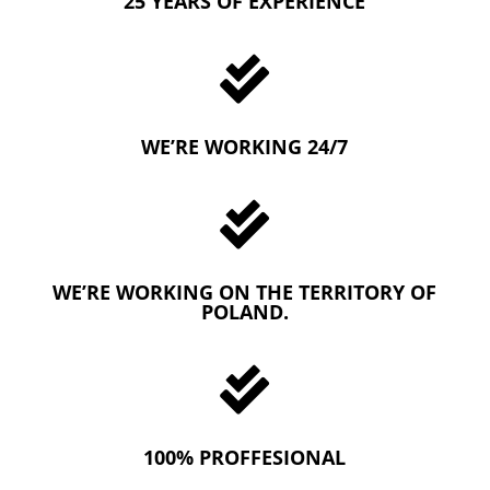
25 YEARS OF EXPERIENCE

WE’RE WORKING 24/7

WE’RE WORKING ON THE TERRITORY OF
POLAND.

100% PROFFESIONAL